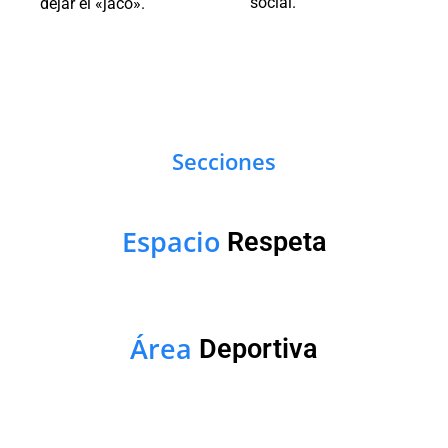
social.
dejar el «jaco».
Secciones
Espacio
Respeta
Área
Deportiva