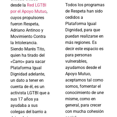
Todos los programas
desde la
Red LGTBI
de Respeta han sido
por el Apoyo Mutuo
,
cedidos a
cuyos propulsores
Plataforma Igual
fueron Respeta,
Dignidad, para que
Adriano Antinoo y
puedan realizarse en
Movimiento Contra
más regiones. Es
la Intolerancia.
decir este espacio es
Siendo Marés Tito,
para personas
quien ha tirado del
vulnerables,
«Carro» para sacar
ayudarnos desde el
Plataforma Igual
Apoyo Mutuo,
Dignidad adelante,
aceptarnos tal como
un dato a tener en
somos, fomentar el
cuenta de él, es un
conocimiento de une
activista LGTBI que a
misme, como en
sus 17 años ya
general, para crecer
ayudaba a sus
con mucha cohesión
colegas del barrio a